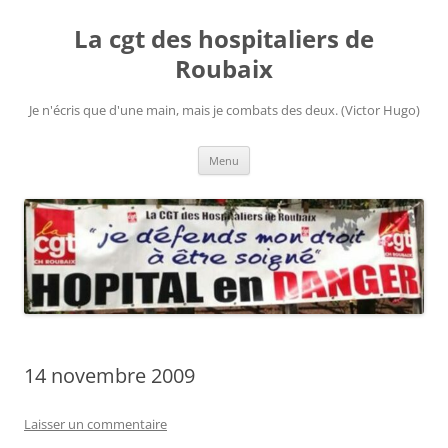
Aller
au
La cgt des hospitaliers de
contenu
Roubaix
Je n'écris que d'une main, mais je combats des deux. (Victor Hugo)
Menu
14 novembre 2009
Laisser un commentaire