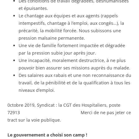
Des conditions de travail dégradées, déshumanisées
et épuisantes.
Le chantage aux équipes et aux agents (rappels
intempestifs, chantage à l’emploi, aux congés…), la
précarité, la mobilité forcée. Nous subissons une
pression malsaine permanente.
Une vie de famille fortement impactée et dégradée
par la pression subie jour après jour.
Une incapacité, moralement destructrice, à ne plus
pouvoir bien assurer ses missions auprès du malade.
Des salaires aux rabais et une non reconnaissance du
travail, de la pénibilité et de la qualification à tous les
niveaux d’emploi.
0ctobre 2019, Syndicat : la CGT des Hospitaliers, poste
72913 Merci de ne pas jeter ce
tract sur la voie publique.
Le gouvernement a choisi son camp !