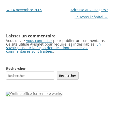
Navigation
←
14 novembre 2009
Adresse aux usagers :
des
Sauvons l’hôpital
→
articles
Laisser un commentaire
Vous devez
vous connecter
pour publier un commentaire.
Ce site utilise Akismet pour réduire les indésirables.
En
savoir plus sur la façon dont les données de vos
commentaires sont traitées
.
Rechercher
Rechercher