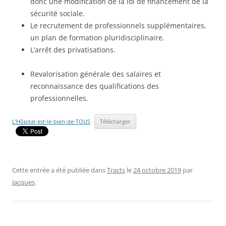
donc une modification de la loi de financement de la
sécurité sociale.
Le recrutement de professionnels supplémentaires,
un plan de formation pluridisciplinaire.
L’arrêt des privatisations.
Revalorisation générale des salaires et
reconnaissance des qualifications des
professionnelles.
L’Hôpital-est-le-bien-de-TOUS
Télécharger
Cette entrée a été publiée dans
Tracts
le
24 octobre 2019
par
Jacques
.