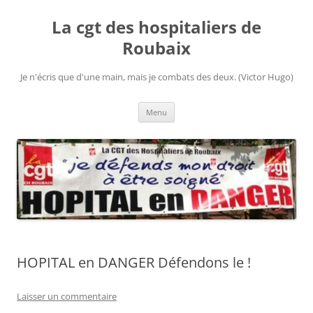
Aller
au
La cgt des hospitaliers de
contenu
Roubaix
Je n'écris que d'une main, mais je combats des deux. (Victor Hugo)
Menu
HOPITAL en DANGER Défendons le !
Laisser un commentaire