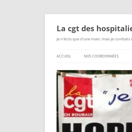
Aller
au
contenu
La cgt des hospital
Je n'écris que d'une main, mais je combats 
ACCUEIL
NOS COORDONNÉES