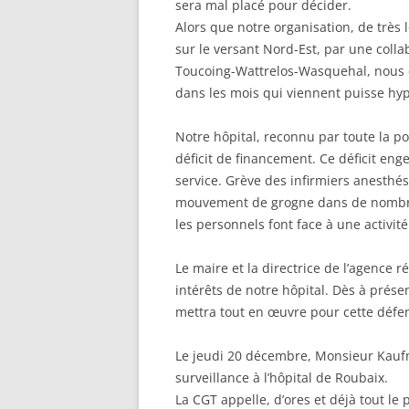
sera mal placé pour décider.
Alors que notre organisation, de très 
sur le versant Nord-Est, par une colla
Toucoing-Wattrelos-Wasquehal, nous c
dans les mois qui viennent puisse hyp
Notre hôpital, reconnu par toute la p
déficit de financement. Ce déficit en
service. Grève des infirmiers anesthés
mouvement de grogne dans de nombre
les personnels font face à une activité
Le maire et la directrice de l’agence r
intérêts de notre hôpital. Dès à prése
mettra tout en œuvre pour cette défe
Le jeudi 20 décembre, Monsieur Kauf
surveillance à l’hôpital de Roubaix.
La CGT appelle, d’ores et déjà tout le