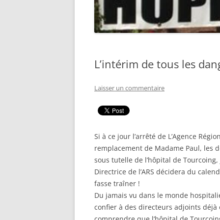
L’intérim de tous les d
Laisser un commentaire
Si à ce jour l’arrêté de L’Agence Régio
remplacement de Madame Paul, les dés
sous tutelle de l’hôpital de Tourcoing
Directrice de l’ARS décidera du calend
fasse traîner !
Du jamais vu dans le monde hospitalie
confier à des directeurs adjoints déj
comprendre que l’hôpital de Tourcoing