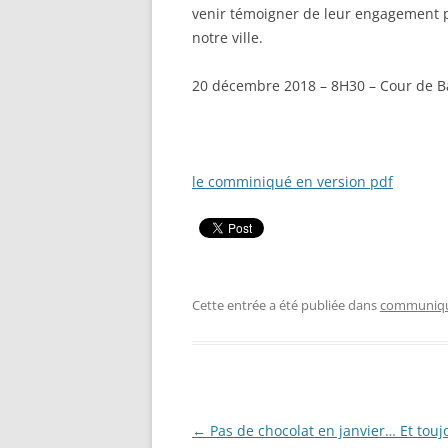
venir témoigner de leur engagement po
notre ville.
20 décembre 2018 – 8H30 – Cour de B
le comminiqué en version pdf
Cette entrée a été publiée dans
communiqu
Navigation
←
Pas de chocolat en janvier… Et touj