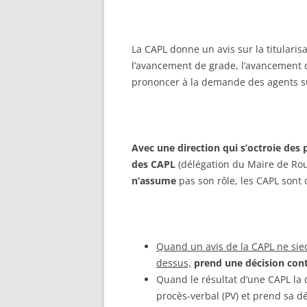
La CAPL donne un avis sur la titularisa
l’avancement de grade, l’avancement d
prononcer à la demande des agents su
Avec une direction qui s’octroie des 
des CAPL
(délégation du Maire de Rou
n’assume
pas son rôle, les CAPL sont c
Quand un avis de la CAPL ne sied 
dessus,
prend une décision cont
Quand le résultat d’une CAPL la d
procès-verbal (PV) et prend sa d