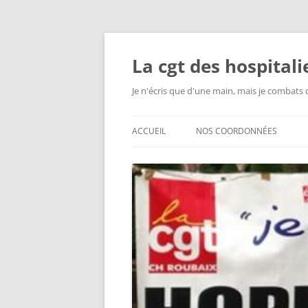
Aller
au
contenu
La cgt des hospital
Je n'écris que d'une main, mais je combats 
ACCUEIL
NOS COORDONNÉES