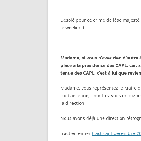
Désolé pour ce crime de lèse majesté
le weekend.
Madame, si vous n’avez rien d’autre à
place à la présidence des CAPL, car, s
tenue des CAPL, c’est à lui que revie
Madame, vous représentez le Maire de
roubaisienne, montrez vous en digne ! 
la direction.
Nous avons déjà une direction rétrogra
tract en entier
tract-capl-decembre-2