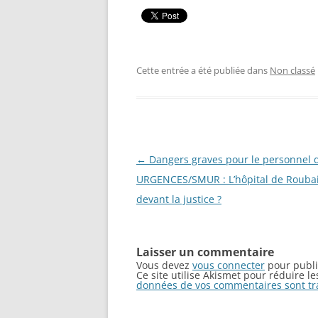
Cette entrée a été publiée dans
Non classé
Navigation
←
Dangers graves pour le personnel 
des
URGENCES/SMUR : L’hôpital de Rouba
articles
devant la justice ?
Laisser un commentaire
Vous devez
vous connecter
pour publi
Ce site utilise Akismet pour réduire l
données de vos commentaires sont tr