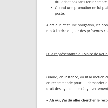
titularisation) sans tenir compte 
Quand une promotion ne lui plait
poste.
Alors que c’est une obligation, les pr
mis à l’ordre du jour des présentes c
Et la représentante du Maire de Rouba
Quand, en instance, on lit la motion ci
en recommandé pour lui demander de fa
droit des agents, elle réagit vertement
« Ah oui, j’ai du aller chercher le r