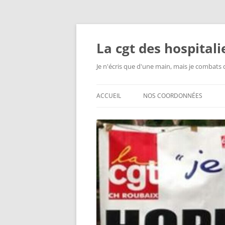
Aller
au
contenu
La cgt des hospital
Je n'écris que d'une main, mais je combats 
ACCUEIL
NOS COORDONNÉES