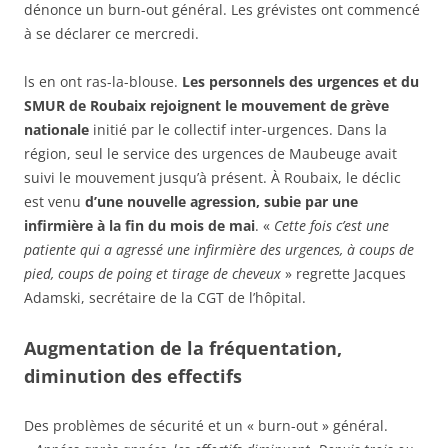
dénonce un burn-out général. Les grévistes ont commencé
à se déclarer ce mercredi.
ls en ont ras-la-blouse.
Les personnels des urgences et du
SMUR de Roubaix rejoignent le mouvement de grève
nationale
initié par le collectif inter-urgences. Dans la
région, seul le service des urgences de Maubeuge avait
suivi le mouvement jusqu’à présent. À Roubaix, le déclic
est venu
d’une nouvelle agression, subie par une
infirmière à la fin du mois de mai
. «
Cette fois c’est une
patiente qui a agressé une infirmière des urgences, à coups de
pied, coups de poing et tirage de cheveux
» regrette Jacques
Adamski, secrétaire de la CGT de l’hôpital.
Augmentation de la fréquentation,
diminution des effectifs
Des problèmes de sécurité et un « burn-out » général.