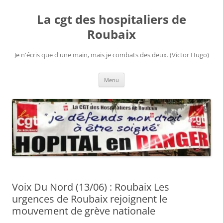
Aller
au
La cgt des hospitaliers de
contenu
Roubaix
Je n'écris que d'une main, mais je combats des deux. (Victor Hugo)
Menu
Voix Du Nord (13/06) : Roubaix Les
urgences de Roubaix rejoignent le
mouvement de grève nationale