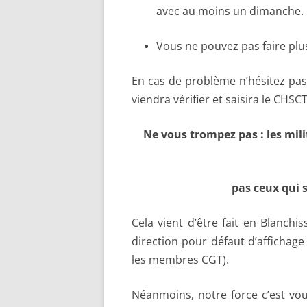
avec au moins un dimanche.
Vous ne pouvez pas faire plus
En cas de problème n’hésitez pa
viendra vérifier et saisira le CHSCT
Ne vous trompez pas : les mil
pas ceux qui 
Cela vient d’être fait en Blanchi
direction pour défaut d’affichage
les membres CGT).
Néanmoins, notre force c’est vo