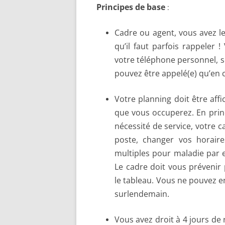
Principes de base
:
Cadre ou agent, vous avez le 
qu’il faut parfois rappeler 
votre téléphone personnel, s
pouvez être appelé(e) qu’en c
Votre planning doit être affi
que vous occuperez. En princ
nécessité de service, votre c
poste, changer vos horaire
multiples pour maladie par 
Le cadre doit vous préveni
le tableau. Vous ne pouvez e
surlendemain.
Vous avez droit à 4 jours de