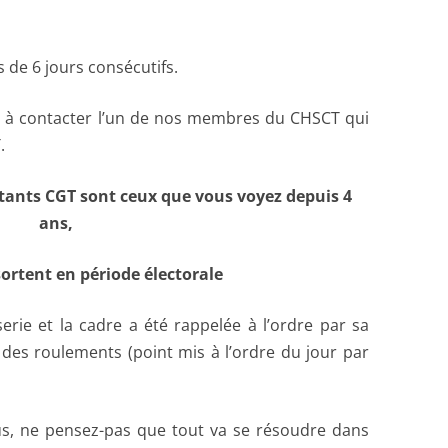
 de 6 jours consécutifs.
s à contacter l’un de nos membres du CHSCT qui
.
itants CGT sont ceux que vous voyez depuis 4
ans,
sortent en période électorale
sserie et la cadre a été rappelée à l’ordre par sa
 des roulements (point mis à l’ordre du jour par
us, ne pensez-pas que tout va se résoudre dans