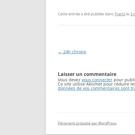
Cette entrée a été publiée dans
Tracts
le
3 
Navigation
←
24h chrono
des
articles
Laisser un commentaire
Vous devez
vous connecter
pour publi
Ce site utilise Akismet pour réduire l
données de vos commentaires sont tr
Fièrement propulsé par WordPress