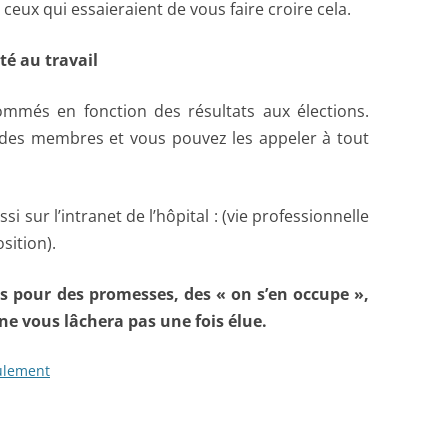
ceux qui essaieraient de vous faire croire cela.
é au travail
més en fonction des résultats aux élections.
e des membres et vous pouvez les appeler à tout
si sur l’intranet de l’hôpital : (vie professionnelle
sition).
s pour des promesses, des « on s’en occupe »,
ne vous lâchera pas une fois élue.
ulement