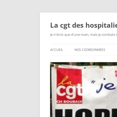
Aller
au
contenu
La cgt des hospital
Je n'écris que d'une main, mais je combats 
ACCUEIL
NOS COORDONNÉES