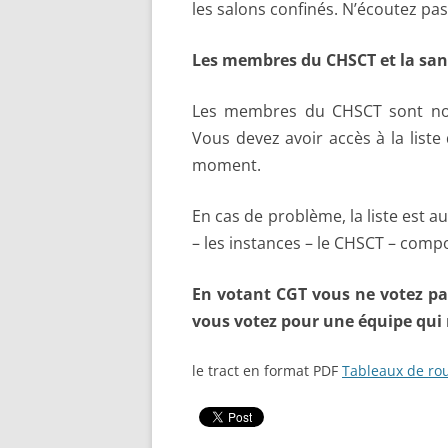
les salons confinés. N’écoutez pas 
Les membres du CHSCT et la sant
Les membres du CHSCT sont nom
Vous devez avoir accès à la list
moment.
En cas de problème, la liste est aus
– les instances – le CHSCT – compo
En votant CGT vous ne votez pa
vous votez pour une équipe qui 
le tract en format PDF
Tableaux de ro