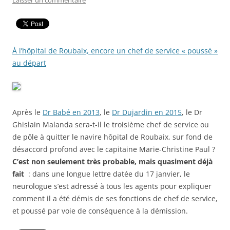
Laisser un commentaire
À l’hôpital de Roubaix, encore un chef de service « poussé »
au départ
Après le
Dr Babé en 2013
, le
Dr Dujardin en 2015
, le Dr
Ghislain Malanda sera-t-il le troisième chef de service ou
de pôle à quitter le navire hôpital de Roubaix, sur fond de
désaccord profond avec le capitaine Marie-Christine Paul ?
C’est non seulement très probable, mais quasiment déjà
fait
: dans une longue lettre datée du 17 janvier, le
neurologue s’est adressé à tous les agents pour expliquer
comment il a été démis de ses fonctions de chef de service,
et poussé par voie de conséquence à la démission.