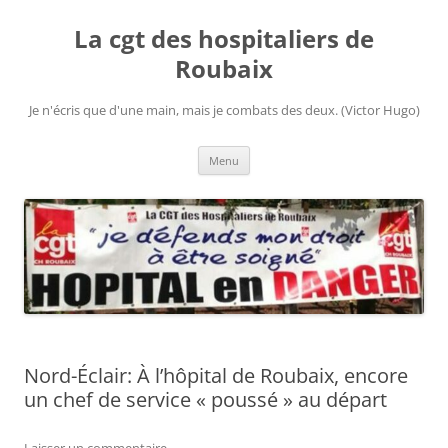
Aller
au
La cgt des hospitaliers de
contenu
Roubaix
Je n'écris que d'une main, mais je combats des deux. (Victor Hugo)
Menu
Nord-Éclair: À l’hôpital de Roubaix, encore
un chef de service « poussé » au départ