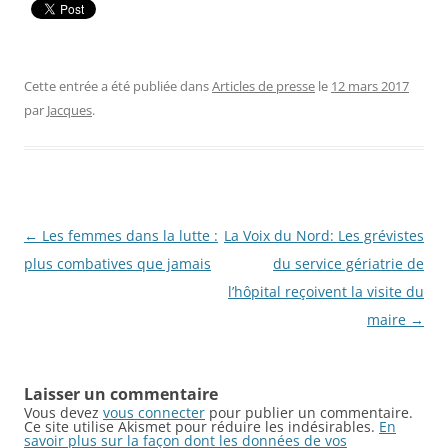
Cette entrée a été publiée dans
Articles de presse
le
12 mars 2017
par
Jacques
.
Navigation
←
Les femmes dans la lutte :
La Voix du Nord: Les grévistes
des
plus combatives que jamais
du service gériatrie de
articles
l’hôpital reçoivent la visite du
maire
→
Laisser un commentaire
Vous devez
vous connecter
pour publier un commentaire.
Ce site utilise Akismet pour réduire les indésirables.
En
savoir plus sur la façon dont les données de vos