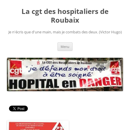
Aller
au
La cgt des hospitaliers de
contenu
Roubaix
Je n'écris que d'une main, mais je combats des deux. (Victor Hugo)
Menu