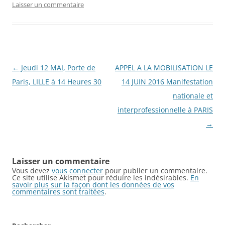
Laisser un commentaire
Navigation
←
Jeudi 12 MAI, Porte de
APPEL A LA MOBILISATION LE
des
Paris, LILLE à 14 Heures 30
14 JUIN 2016 Manifestation
articles
nationale et
interprofessionnelle à PARIS
→
Laisser un commentaire
Vous devez
vous connecter
pour publier un commentaire.
Ce site utilise Akismet pour réduire les indésirables.
En
savoir plus sur la façon dont les données de vos
commentaires sont traitées
.