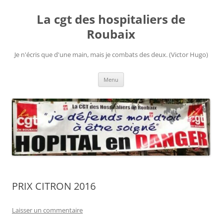
Aller
au
La cgt des hospitaliers de
contenu
Roubaix
Je n'écris que d'une main, mais je combats des deux. (Victor Hugo)
Menu
PRIX CITRON 2016
Laisser un commentaire