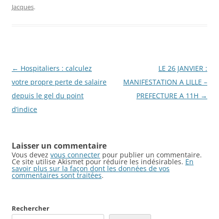
Jacques
.
Navigation
←
Hospitaliers : calculez
LE 26 JANVIER :
des
votre propre perte de salaire
MANIFESTATION A LILLE –
articles
depuis le gel du point
PREFECTURE A 11H
→
d’indice
Laisser un commentaire
Vous devez
vous connecter
pour publier un commentaire.
Ce site utilise Akismet pour réduire les indésirables.
En
savoir plus sur la façon dont les données de vos
commentaires sont traitées
.
Rechercher