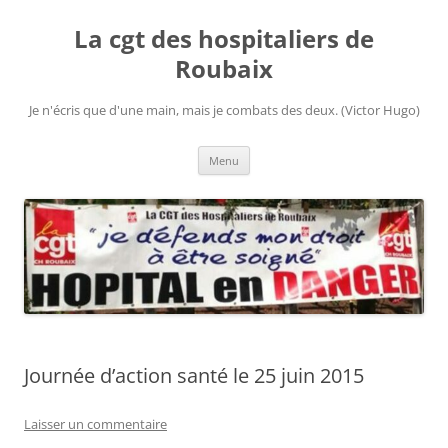
Aller
au
La cgt des hospitaliers de
contenu
Roubaix
Je n'écris que d'une main, mais je combats des deux. (Victor Hugo)
Menu
Journée d’action santé le 25 juin 2015
Laisser un commentaire