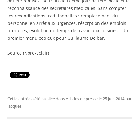
ont été remises, pour un deuxième jour de fête locale et la
reconnaissance des secrétaires médicales. Sans compter
les revendications traditionnelles : remplacement du
personnel en arrêt aux urgences, résorption des emplois
précaires, évolution du temps de travail aux cuisines… Un
premier menu copieux pour Guillaume Delbar.
Source (Nord-Eclair)
Cette entrée a été publiée dans
Articles de presse
le
25 juin 2014
par
Jacques
.