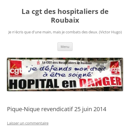
Aller
au
La cgt des hospitaliers de
contenu
Roubaix
Je n'écris que d'une main, mais je combats des deux. (Victor Hugo)
Menu
Pique-Nique revendicatif 25 juin 2014
Laisser un commentaire