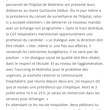
personnel de l’hôpital de Wattrelos ont présenté leurs
doléances au maire Guillaume Delbar. Élu le jour même à
la présidence du conseil de surveillance de l’hôpital, celui-
ci a accepté volontiers « de démarrer ce nouveau mandat
avec un échange non programmé ». Dans le tract distribué,
la CGT Hospitaliers mentionnait opportunément une
promesse du candidat : « Le dialogue avec la direction doit
être rétabli. » Hier, même si, une fois aux affaires, il
reconnaît les contraintes budgétaires, il ne varie pas de
position : « Un dialogue social de qualité doit être rétabli,
dans le respect et l’écoute. Et au niveau de l’agglomération,
avec Tourcoing et Wattrelos pour le problème des
urgences, je souhaite relancer la communauté
hospitalière, pas réunie depuis deux ans. J’ai toujours dit
que je voulais une présidence qui s’implique. Alors le 3
juillet entre 16 h et 23 h, je serais en immersion dans les
services pour échanger. »
En attendant ce Vis ma vie hospitalier, deux pétitions lui