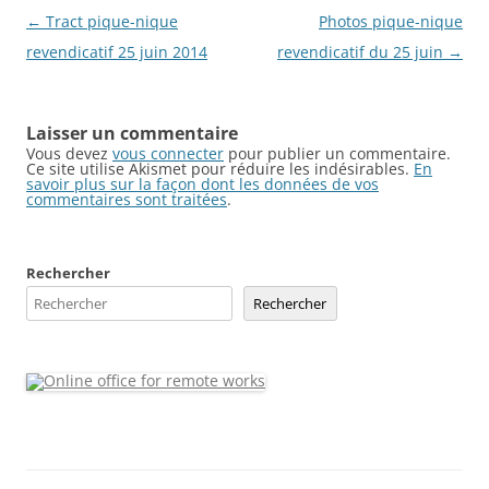
Navigation
←
Tract pique-nique
Photos pique-nique
des
revendicatif 25 juin 2014
revendicatif du 25 juin
→
articles
Laisser un commentaire
Vous devez
vous connecter
pour publier un commentaire.
Ce site utilise Akismet pour réduire les indésirables.
En
savoir plus sur la façon dont les données de vos
commentaires sont traitées
.
Rechercher
Rechercher