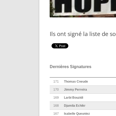
Ils ont signé la liste de s
Dernières Signatures
171
Thomas Cneude
170
Jimmy Perreira
169
Larbi Bouzidi
168
Djamila Echikr
167
Isabelle Queuniez