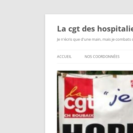
Aller
au
contenu
La cgt des hospital
Je n'écris que d'une main, mais je combats 
ACCUEIL
NOS COORDONNÉES