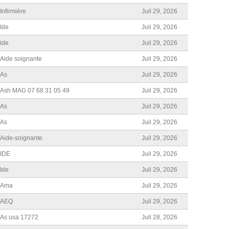
CONGRÈS
Infirmière
Juil 29, 2026
CHARTE DE « L’ÉLU ET MANDATÉ »
Ide
Juil 29, 2026
ide
Juil 29, 2026
Aide soignante
Juil 29, 2026
As
Juil 29, 2026
Ash MAG 07 68 31 05 49
Juil 29, 2026
As
Juil 29, 2026
As
Juil 29, 2026
Aide-soignante
Juil 29, 2026
IDE
Juil 29, 2026
Ide
Juil 29, 2026
Ama
Juil 29, 2026
AEQ
Juil 29, 2026
As usa 17272
Juil 28, 2026